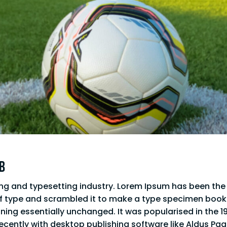
b
ing and typesetting industry. Lorem Ipsum has been the
f type and scrambled it to make a type specimen book. I
ining essentially unchanged. It was popularised in the 1
ently with desktop publishing software like Aldus Pag