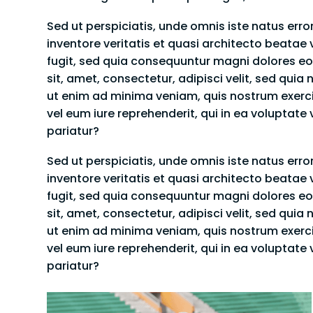
Sed ut perspiciatis, unde omnis iste natus er
inventore veritatis et quasi architecto beatae
fugit, sed quia consequuntur magni dolores eo
sit, amet, consectetur, adipisci velit, sed q
ut enim ad minima veniam, quis nostrum exerci
vel eum iure reprehenderit, qui in ea voluptate
pariatur?
Sed ut perspiciatis, unde omnis iste natus er
inventore veritatis et quasi architecto beatae
fugit, sed quia consequuntur magni dolores eo
sit, amet, consectetur, adipisci velit, sed q
ut enim ad minima veniam, quis nostrum exerci
vel eum iure reprehenderit, qui in ea voluptate
pariatur?