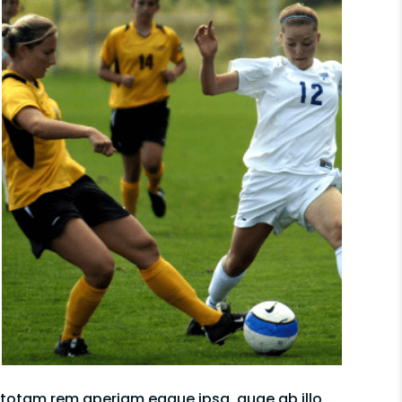
 totam rem aperiam eaque ipsa, quae ab illo