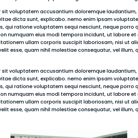
ror sit voluptatem accusantium doloremque laudantium,
 vitae dicta sunt, explicabo. nemo enim ipsam voluptate
s, qui ratione voluptatem sequi nesciunt, neque porro 
uia non numquam eius modi tempora incidunt, ut labore
tationem ullam corporis suscipit laboriosam, nisi ut 
 velit esse, quam nihil molestiae consequatur, vel illum,
ror sit voluptatem accusantium doloremque laudantium,
 vitae dicta sunt, explicabo. nemo enim ipsam voluptate
s, qui ratione voluptatem sequi nesciunt, neque porro 
uia non numquam eius modi tempora incidunt, ut labore
tationem ullam corporis suscipit laboriosam, nisi ut 
 velit esse, quam nihil molestiae consequatur, vel illum,