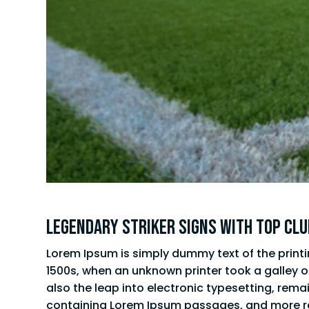
Legendary Striker Signs with Top Clu
Lorem Ipsum is simply dummy text of the print
1500s, when an unknown printer took a galley o
also the leap into electronic typesetting, rema
containing Lorem Ipsum passages, and more rec