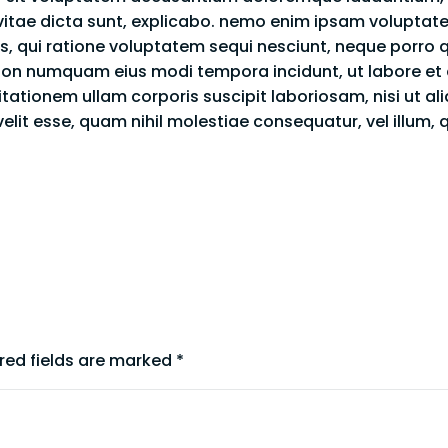
 vitae dicta sunt, explicabo. nemo enim ipsam voluptate
s, qui ratione voluptatem sequi nesciunt, neque porro 
uia non numquam eius modi tempora incidunt, ut labore
tationem ullam corporis suscipit laboriosam, nisi ut 
 velit esse, quam nihil molestiae consequatur, vel illum,
red fields are marked
*