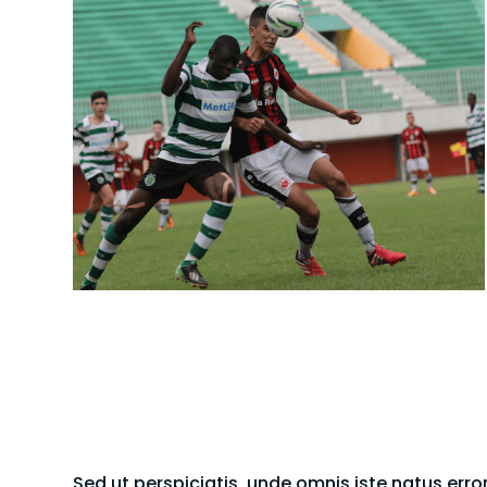
Sed ut perspiciatis, unde omnis iste natus er