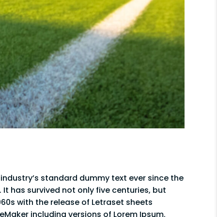
 industry’s standard dummy text ever since the
t has survived not only five centuries, but
960s with the release of Letraset sheets
eMaker including versions of Lorem Ipsum.