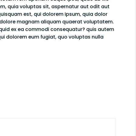
m, quia voluptas sit, aspernatur aut odit aut
quisquam est, qui dolorem ipsum, quia dolor
 et dolore magnam aliquam quaerat voluptatem.
aliquid ex ea commodi consequatur? quis autem
 qui dolorem eum fugiat, quo voluptas nulla