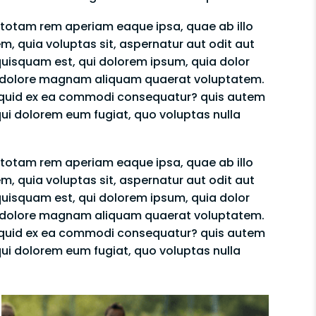
 totam rem aperiam eaque ipsa, quae ab illo
m, quia voluptas sit, aspernatur aut odit aut
quisquam est, qui dolorem ipsum, quia dolor
 et dolore magnam aliquam quaerat voluptatem.
aliquid ex ea commodi consequatur? quis autem
 qui dolorem eum fugiat, quo voluptas nulla
 totam rem aperiam eaque ipsa, quae ab illo
m, quia voluptas sit, aspernatur aut odit aut
quisquam est, qui dolorem ipsum, quia dolor
 et dolore magnam aliquam quaerat voluptatem.
aliquid ex ea commodi consequatur? quis autem
 qui dolorem eum fugiat, quo voluptas nulla