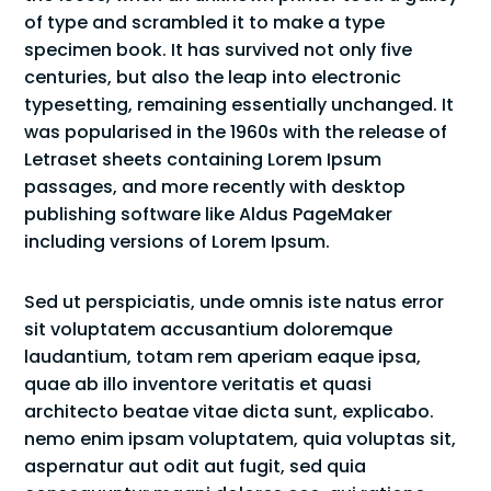
of type and scrambled it to make a type
specimen book. It has survived not only five
centuries, but also the leap into electronic
typesetting, remaining essentially unchanged. It
was popularised in the 1960s with the release of
Letraset sheets containing Lorem Ipsum
passages, and more recently with desktop
publishing software like Aldus PageMaker
including versions of Lorem Ipsum.
Sed ut perspiciatis, unde omnis iste natus error
sit voluptatem accusantium doloremque
laudantium, totam rem aperiam eaque ipsa,
quae ab illo inventore veritatis et quasi
architecto beatae vitae dicta sunt, explicabo.
nemo enim ipsam voluptatem, quia voluptas sit,
aspernatur aut odit aut fugit, sed quia