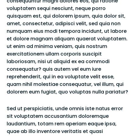
consequuntur magni dolores eos, qui ratione
voluptatem sequi nesciunt, neque porro
quisquam est, qui dolorem ipsum, quia dolor sit,
amet, consectetur, adipisci velit, sed quia non
numquam eius modi tempora incidunt, ut labore
et dolore magnam aliquam quaerat voluptatem.
ut enim ad minima veniam, quis nostrum
exercitationem ullam corporis suscipit
laboriosam, nisi ut aliquid ex ea commodi
consequatur? quis autem vel eum iure
reprehenderit, qui in ea voluptate velit esse,
quam nihil molestiae consequatur, vel illum, qui
dolorem eum fugiat, quo voluptas nulla pariatur?
Sed ut perspiciatis, unde omnis iste natus error
sit voluptatem accusantium doloremque
laudantium, totam rem aperiam eaque ipsa,
quae ab illo inventore veritatis et quasi