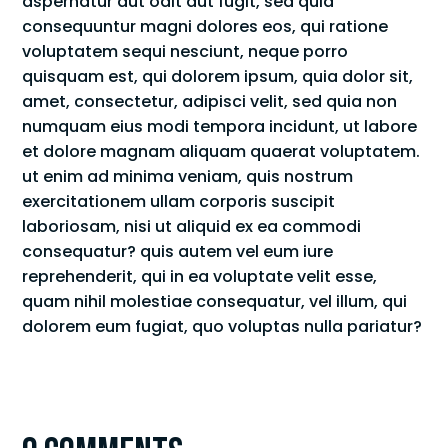
aspernatur aut odit aut fugit, sed quia
consequuntur magni dolores eos, qui ratione
voluptatem sequi nesciunt, neque porro
quisquam est, qui dolorem ipsum, quia dolor sit,
amet, consectetur, adipisci velit, sed quia non
numquam eius modi tempora incidunt, ut labore
et dolore magnam aliquam quaerat voluptatem.
ut enim ad minima veniam, quis nostrum
exercitationem ullam corporis suscipit
laboriosam, nisi ut aliquid ex ea commodi
consequatur? quis autem vel eum iure
reprehenderit, qui in ea voluptate velit esse,
quam nihil molestiae consequatur, vel illum, qui
dolorem eum fugiat, quo voluptas nulla pariatur?