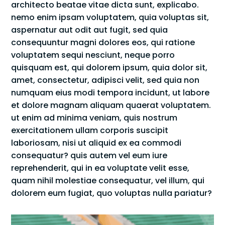
architecto beatae vitae dicta sunt, explicabo.
nemo enim ipsam voluptatem, quia voluptas sit,
aspernatur aut odit aut fugit, sed quia
consequuntur magni dolores eos, qui ratione
voluptatem sequi nesciunt, neque porro
quisquam est, qui dolorem ipsum, quia dolor sit,
amet, consectetur, adipisci velit, sed quia non
numquam eius modi tempora incidunt, ut labore
et dolore magnam aliquam quaerat voluptatem.
ut enim ad minima veniam, quis nostrum
exercitationem ullam corporis suscipit
laboriosam, nisi ut aliquid ex ea commodi
consequatur? quis autem vel eum iure
reprehenderit, qui in ea voluptate velit esse,
quam nihil molestiae consequatur, vel illum, qui
dolorem eum fugiat, quo voluptas nulla pariatur?